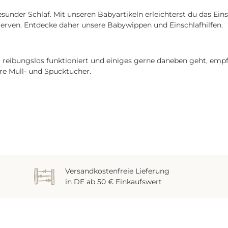
gesunder Schlaf. Mit unseren Babyartikeln erleichterst du das Ei
Nerven. Entdecke daher unsere Babywippen und Einschlafhilfen.
reibungslos funktioniert und einiges gerne daneben geht, empfe
re Mull- und Spucktücher.
Versandkostenfreie Lieferung
in DE ab 50 € Einkaufswert