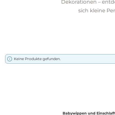
Dekorationen – entde
sich kleine P
Keine Produkte gefunden.
Babywippen und Einschlafh