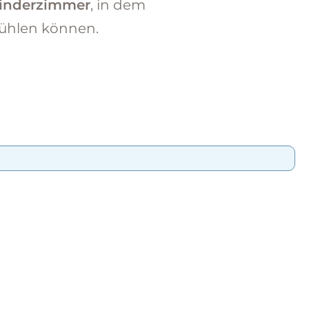
inderzimmer
, in dem
fühlen können.