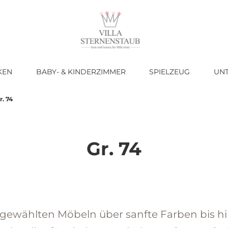
KEN
BABY- & KINDERZIMMER
SPIELZEUG
UN
r. 74
Gr. 74
usgewählten Möbeln über sanfte Farben bis h