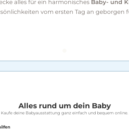
cke alles für ein harmonisches
Baby- und K
ersönlichkeiten vom ersten Tag an geborgen 
Alles rund um dein Baby
Kaufe deine Babyausstattung ganz einfach und bequem online.
ilfen