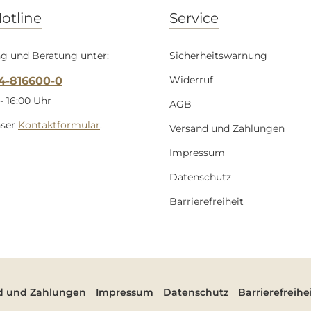
otline
Service
g und Beratung unter:
Sicherheitswarnung
Widerruf
54-816600-0
- 16:00 Uhr
AGB
nser
Kontaktformular
.
Versand und Zahlungen
Impressum
Datenschutz
Barrierefreiheit
d und Zahlungen
Impressum
Datenschutz
Barrierefreihe