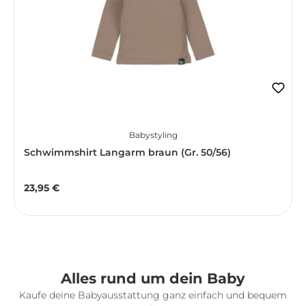
Babystyling
Schwimmshirt Langarm braun (Gr. 50/56)
23,95 €
Regulärer Preis:
Alles rund um dein Baby
Kaufe deine Babyausstattung ganz einfach und bequem