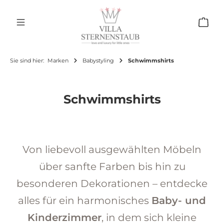
Zum Hauptinhalt springen
Ware
Sie sind hier:
Marken
Babystyling
Schwimmshirts
Schwimmshirts
Von liebevoll ausgewählten Möbeln
über sanfte Farben bis hin zu
besonderen Dekorationen – entdecke
alles für ein harmonisches
Baby- und
Kinderzimmer
, in dem sich kleine