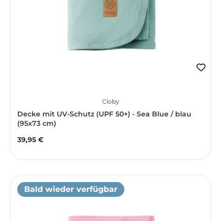
Cloby
Decke mit UV-Schutz (UPF 50+) - Sea Blue / blau
(95x73 cm)
39,95 €
Regulärer Preis:
Bald wieder verfügbar