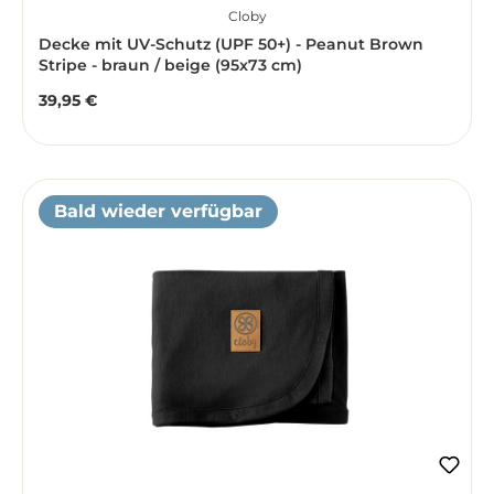
Cloby
Decke mit UV-Schutz (UPF 50+) - Peanut Brown
Stripe - braun / beige (95x73 cm)
39,95 €
Regulärer Preis:
Bald wieder verfügbar