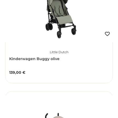
Little Dutch
Kinderwagen Buggy olive
139,00 €
Regulärer Preis: