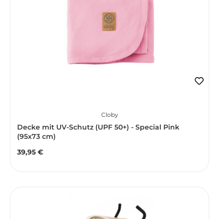
Cloby
Decke mit UV-Schutz (UPF 50+) - Special Pink
(95x73 cm)
39,95 €
Regulärer Preis: