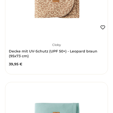
Cloby
Decke mit UV-Schutz (UPF 50+) - Leopard braun
(95x73 cm)
39,95 €
Regulärer Preis: