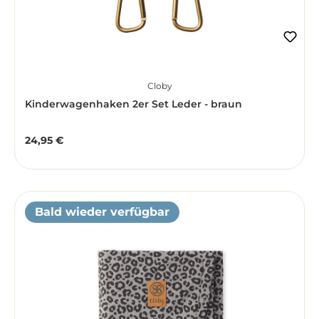
Cloby
Kinderwagenhaken 2er Set Leder - braun
24,95 €
Regulärer Preis:
Bald wieder verfügbar