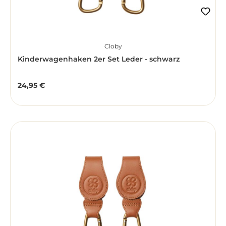
Cloby
Kinderwagenhaken 2er Set Leder - schwarz
24,95 €
Regulärer Preis: