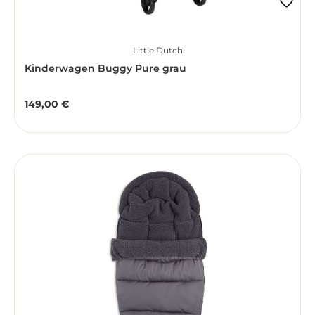
Little Dutch
Kinderwagen Buggy Pure grau
149,00 €
Regulärer Preis: