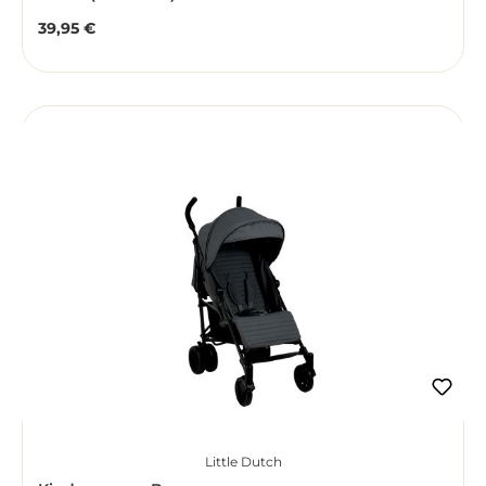
39,95 €
Regulärer Preis:
Little Dutch