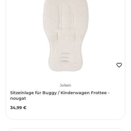
Jollein
Sitzeinlage für Buggy / Kinderwagen Frottee -
nougat
34,99 €
Regulärer Preis: