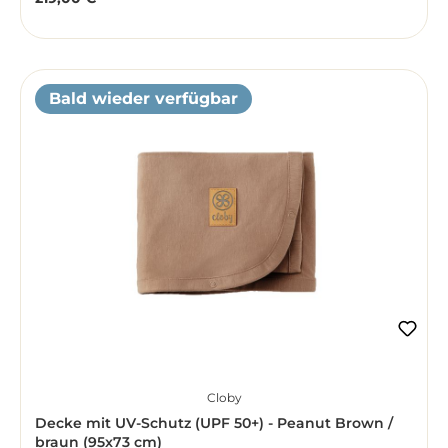
Regulärer Preis:
Bald wieder verfügbar
Cloby
Decke mit UV-Schutz (UPF 50+) - Peanut Brown /
braun (95x73 cm)