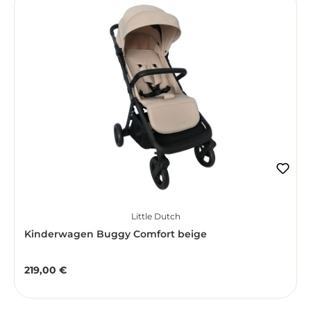
Little Dutch
Kinderwagen Buggy Comfort beige
219,00 €
Regulärer Preis: