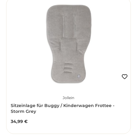
Jollein
Sitzeinlage für Buggy / Kinderwagen Frottee -
Storm Grey
34,99 €
Regulärer Preis: