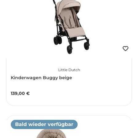
Little Dutch
Kinderwagen Buggy beige
139,00 €
Regulärer Preis:
Bald wieder verfügbar