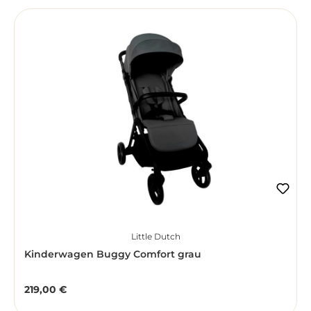
Little Dutch
Kinderwagen Buggy Comfort grau
219,00 €
Regulärer Preis: