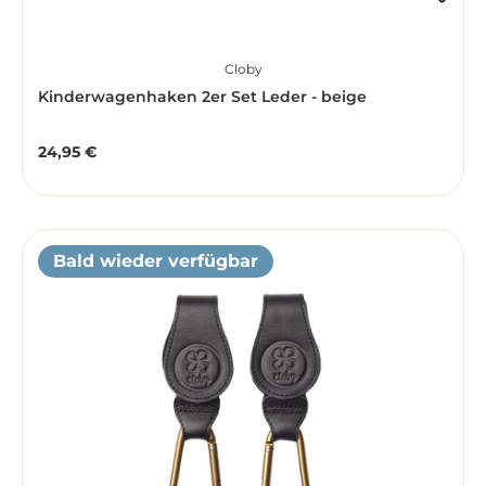
Cloby
Kinderwagenhaken 2er Set Leder - beige
24,95 €
Regulärer Preis:
Bald wieder verfügbar