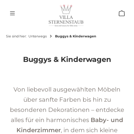
Zum Hauptinhalt springen
Ware
Sie sind hier:
Unterwegs
Buggys & Kinderwagen
Buggys & Kinderwagen
Von liebevoll ausgewählten Möbeln
über sanfte Farben bis hin zu
besonderen Dekorationen – entdecke
alles für ein harmonisches
Baby- und
Kinderzimmer
, in dem sich kleine