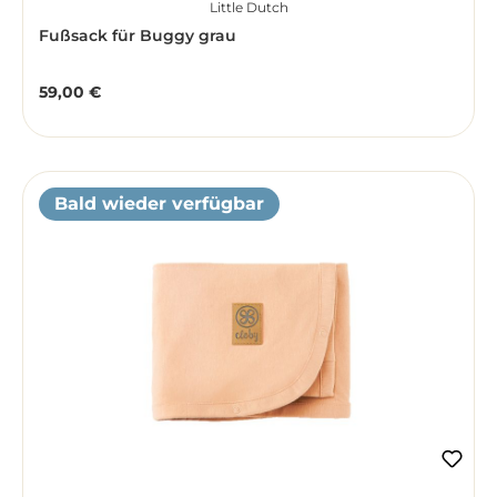
Little Dutch
Fußsack für Buggy grau
59,00 €
Regulärer Preis:
Bald wieder verfügbar