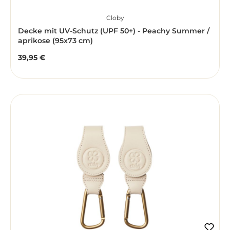
Cloby
Decke mit UV-Schutz (UPF 50+) - Peachy Summer /
aprikose (95x73 cm)
39,95 €
Regulärer Preis: