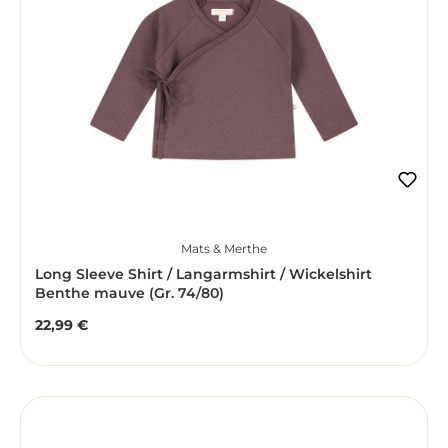
Mats & Merthe
Long Sleeve Shirt / Langarmshirt / Wickelshirt
Benthe mauve (Gr. 74/80)
22,99 €
Regulärer Preis: