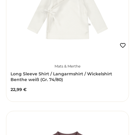
Mats & Merthe
Long Sleeve Shirt / Langarmshirt / Wickelshirt
Benthe weiß (Gr. 74/80)
22,99 €
Regulärer Preis: