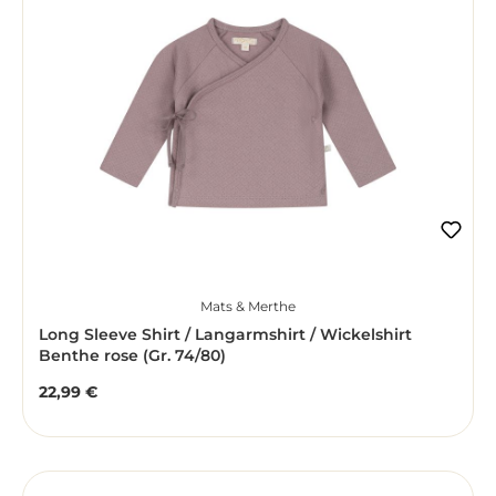
Mats & Merthe
Long Sleeve Shirt / Langarmshirt / Wickelshirt
Benthe rose (Gr. 74/80)
22,99 €
Regulärer Preis: