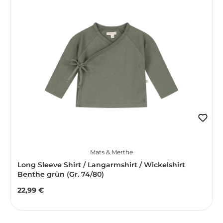
Mats & Merthe
Long Sleeve Shirt / Langarmshirt / Wickelshirt
Benthe grün (Gr. 74/80)
22,99 €
Regulärer Preis: