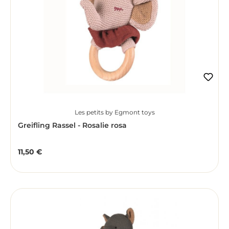
Les petits by Egmont toys
Greifling Rassel - Rosalie rosa
11,50 €
Regulärer Preis: