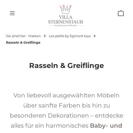
Zum Hauptinhalt springen
Ware
Sie sind hier:
Marken
Les petits by Egmont toys
Rasseln & Greiflinge
Rasseln & Greiflinge
Von liebevoll ausgewählten Möbeln
über sanfte Farben bis hin zu
besonderen Dekorationen – entdecke
alles für ein harmonisches
Baby- und