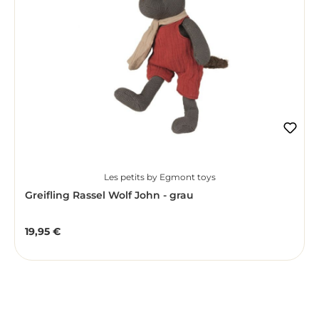
Les petits by Egmont toys
Greifling Rassel Wolf John - grau
19,95 €
Regulärer Preis: