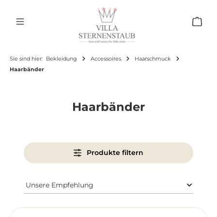
Zum Hauptinhalt springen
Ware
Sie sind hier:
Bekleidung
Accessoires
Haarschmuck
Haarbänder
Haarbänder
Produkte filtern