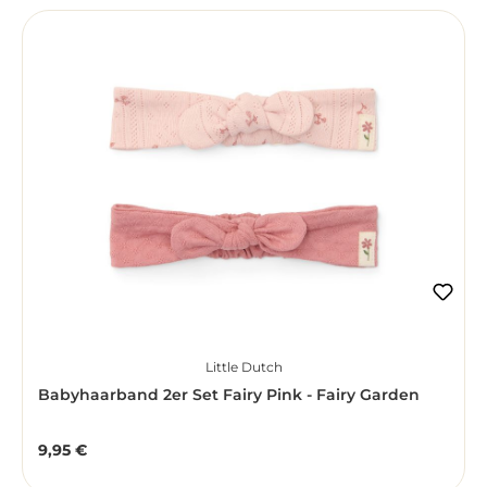
Little Dutch
Babyhaarband 2er Set Fairy Pink - Fairy Garden
9,95 €
Regulärer Preis: