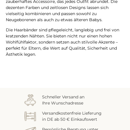
zauberhaftes Accessoire, das jedes Outfit abrundet. Die
dezenten Farben und zeitlosen Designs lassen sich
vielseitig kombinieren und passen sowohl zu
Neugeborenen als auch zu etwas älteren Babys.
Die Haarbänder sind pflegeleicht, langlebig und frei von
kratzenden Nähten. Sie bieten nicht nur einen hohen
Wohlfühlfaktor, sondern setzen auch stilvolle Akzente –
perfekt für Eltern, die Wert auf Qualität, Sicherheit und
Ästhetik legen.
Schneller Versand an
Ihre Wunschadresse
Versandkostenfreie Lieferung
in DE ab 50 € Einkaufswert
Persönliche Beratung unter