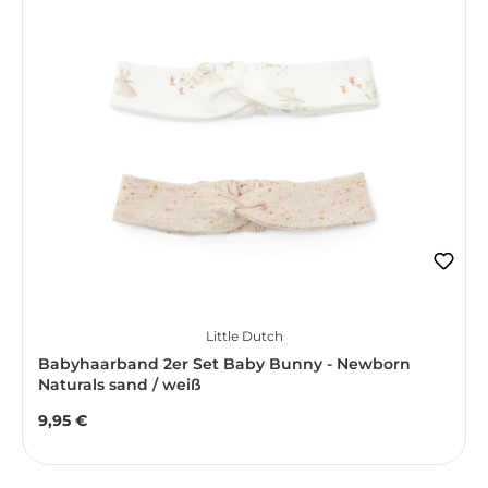
Little Dutch
Babyhaarband 2er Set Baby Bunny - Newborn
Naturals sand / weiß
9,95 €
Regulärer Preis: