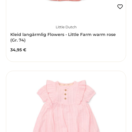
Little Dutch
Kleid langärmlig Flowers - Little Farm warm rose
(Gr. 74)
34,95 €
Regulärer Preis: