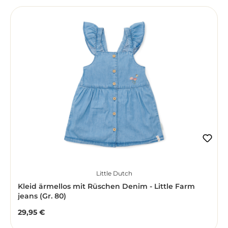
Little Dutch
Kleid ärmellos mit Rüschen Denim - Little Farm
jeans (Gr. 80)
29,95 €
Regulärer Preis: