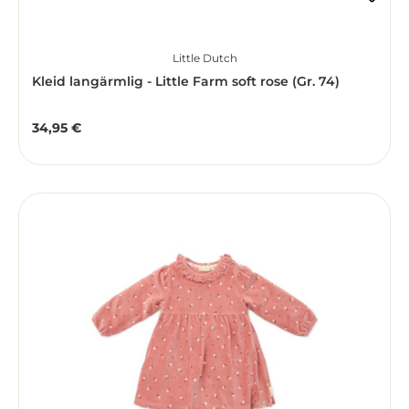
Little Dutch
Kleid langärmlig - Little Farm soft rose (Gr. 74)
34,95 €
Regulärer Preis: