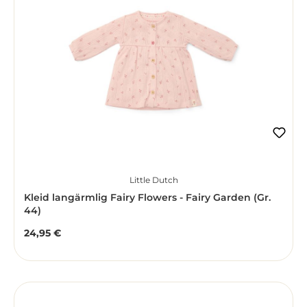
Little Dutch
Kleid langärmlig Fairy Flowers - Fairy Garden (Gr.
44)
24,95 €
Regulärer Preis: