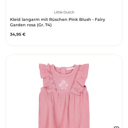
Little Dutch
Kleid langarm mit Rüschen Pink Blush - Fairy
Garden rosa (Gr. 74)
34,95 €
Regulärer Preis: