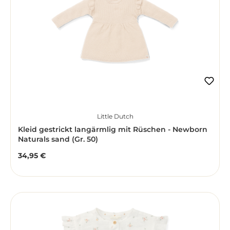
Little Dutch
Kleid gestrickt langärmlig mit Rüschen - Newborn
Naturals sand (Gr. 50)
34,95 €
Regulärer Preis: