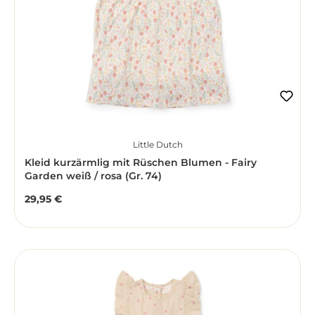
Little Dutch
Kleid kurzärmlig mit Rüschen Blumen - Fairy
Garden weiß / rosa (Gr. 74)
29,95 €
Regulärer Preis: