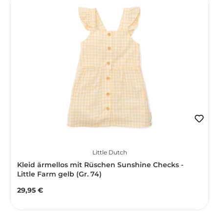
Little Dutch
Kleid ärmellos mit Rüschen Sunshine Checks -
Little Farm gelb (Gr. 74)
29,95 €
Regulärer Preis: