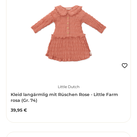
Little Dutch
Kleid langärmlig mit Rüschen Rose - Little Farm
rosa (Gr. 74)
39,95 €
Regulärer Preis: