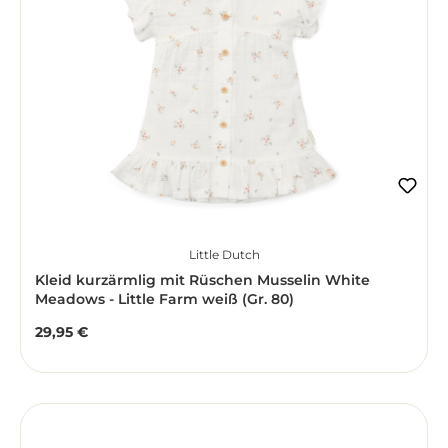
Little Dutch
Kleid kurzärmlig mit Rüschen Musselin White
Meadows - Little Farm weiß (Gr. 80)
29,95 €
Regulärer Preis: