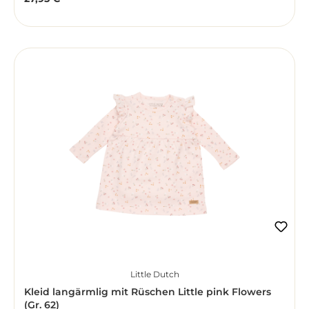
Regulärer Preis:
Little Dutch
Kleid langärmlig mit Rüschen Little pink Flowers
(Gr. 62)