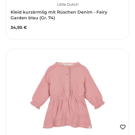
Little Dutch
Kleid kurzärmlig mit Rüschen Denim - Fairy
Garden blau (Gr. 74)
34,95 €
Regulärer Preis: