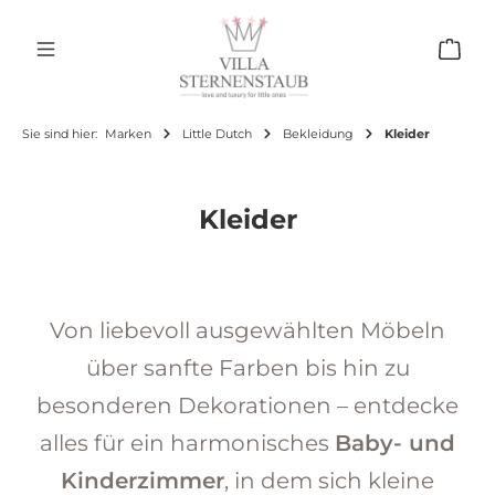
Zum Hauptinhalt springen
Ware
Sie sind hier:
Marken
Little Dutch
Bekleidung
Kleider
Kleider
Von liebevoll ausgewählten Möbeln
über sanfte Farben bis hin zu
besonderen Dekorationen – entdecke
alles für ein harmonisches
Baby- und
Kinderzimmer
, in dem sich kleine