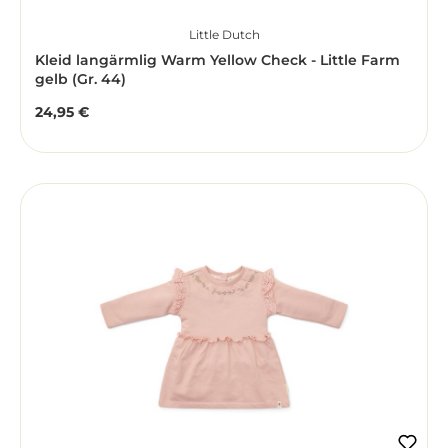
Little Dutch
Kleid langärmlig Warm Yellow Check - Little Farm
gelb (Gr. 44)
24,95 €
Regulärer Preis: