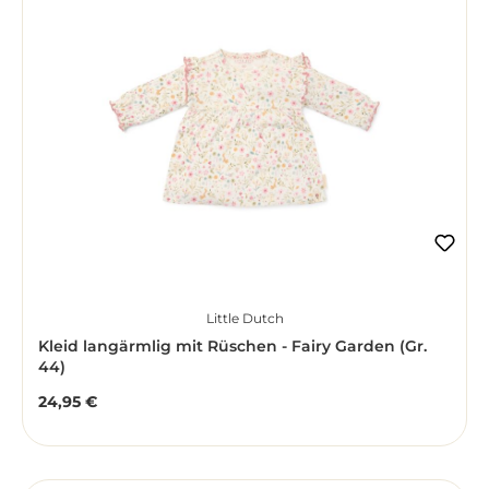
Little Dutch
Kleid langärmlig mit Rüschen - Fairy Garden (Gr.
44)
24,95 €
Regulärer Preis: