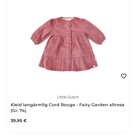
Little Dutch
Kleid langärmlig Cord Rouge - Fairy Garden altrosa
(Gr. 74)
39,95 €
Regulärer Preis: