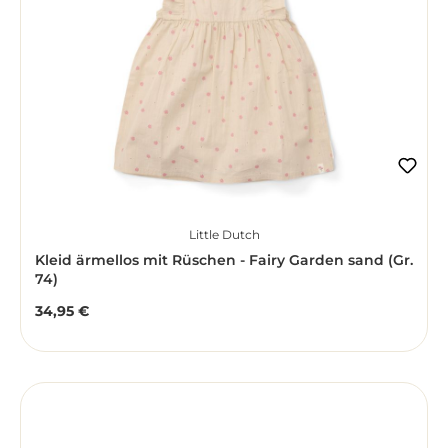
Little Dutch
Kleid ärmellos mit Rüschen - Fairy Garden sand (Gr.
74)
34,95 €
Regulärer Preis: