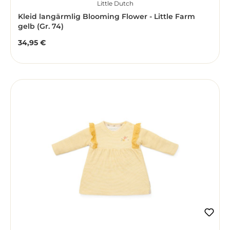
Little Dutch
Kleid langärmlig Blooming Flower - Little Farm
gelb (Gr. 74)
34,95 €
Regulärer Preis: