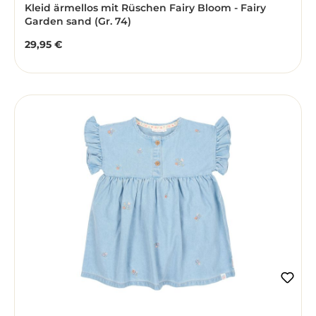
Kleid ärmellos mit Rüschen Fairy Bloom - Fairy
Garden sand (Gr. 74)
29,95 €
Regulärer Preis: