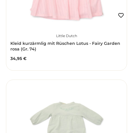
Little Dutch
Kleid kurzärmlig mit Rüschen Lotus - Fairy Garden
rosa (Gr. 74)
34,95 €
Regulärer Preis: