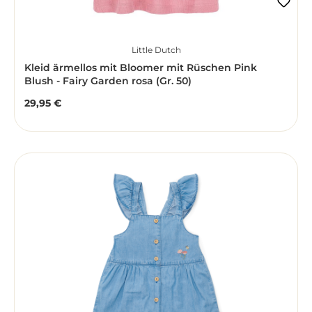
Little Dutch
Kleid ärmellos mit Bloomer mit Rüschen Pink
Blush - Fairy Garden rosa (Gr. 50)
29,95 €
Regulärer Preis: