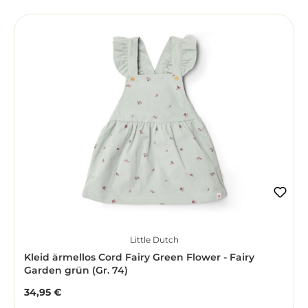
Little Dutch
Kleid ärmellos Cord Fairy Green Flower - Fairy
Garden grün (Gr. 74)
34,95 €
Regulärer Preis: