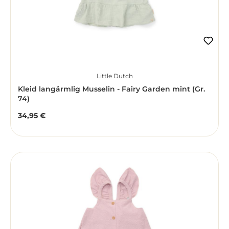
Little Dutch
Kleid langärmlig Musselin - Fairy Garden mint (Gr.
74)
34,95 €
Regulärer Preis: