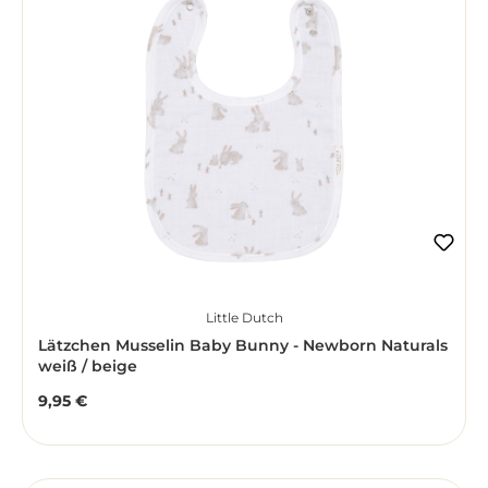
Little Dutch
Lätzchen Musselin Baby Bunny - Newborn Naturals
weiß / beige
9,95 €
Regulärer Preis: