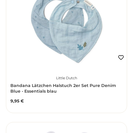
Little Dutch
Bandana Lätzchen Halstuch 2er Set Pure Denim
Blue - Essentials blau
9,95 €
Regulärer Preis: