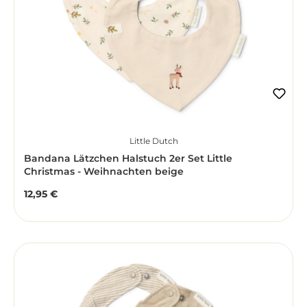
Little Dutch
Bandana Lätzchen Halstuch 2er Set Little
Christmas - Weihnachten beige
12,95 €
Regulärer Preis: