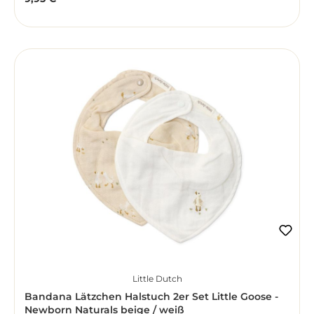
Regulärer Preis:
Little Dutch
Bandana Lätzchen Halstuch 2er Set Little Goose -
Newborn Naturals beige / weiß