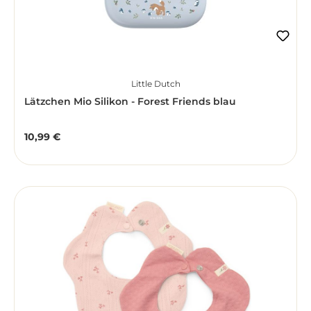
Little Dutch
Lätzchen Mio Silikon - Forest Friends blau
10,99 €
Regulärer Preis: