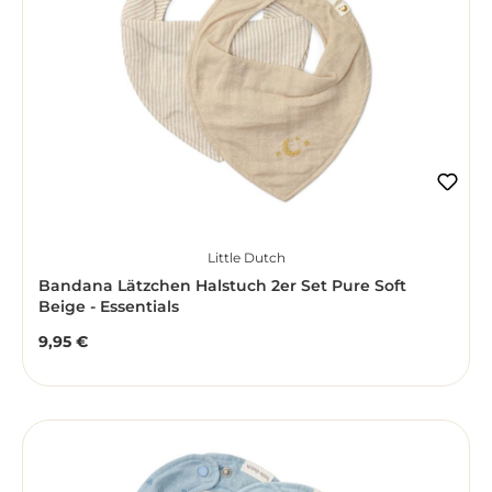
Little Dutch
Bandana Lätzchen Halstuch 2er Set Pure Soft
Beige - Essentials
9,95 €
Regulärer Preis: