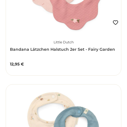
Little Dutch
Bandana Lätzchen Halstuch 2er Set - Fairy Garden
12,95 €
Regulärer Preis: