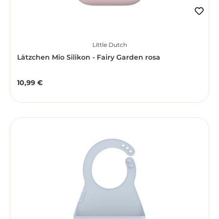
Little Dutch
Lätzchen Mio Silikon - Fairy Garden rosa
10,99 €
Regulärer Preis: