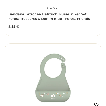
Little Dutch
Bandana Lätzchen Halstuch Musselin 2er Set
Forest Treasures & Denim Blue - Forest Friends
9,95 €
Regulärer Preis: