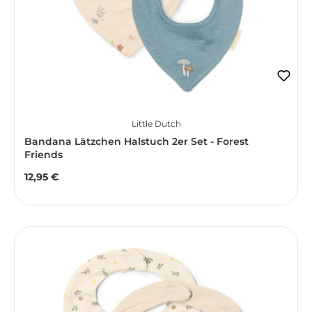
Little Dutch
Bandana Lätzchen Halstuch 2er Set - Forest
Friends
12,95 €
Regulärer Preis: