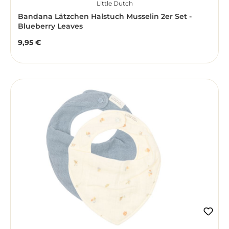
Little Dutch
Bandana Lätzchen Halstuch Musselin 2er Set -
Blueberry Leaves
9,95 €
Regulärer Preis: