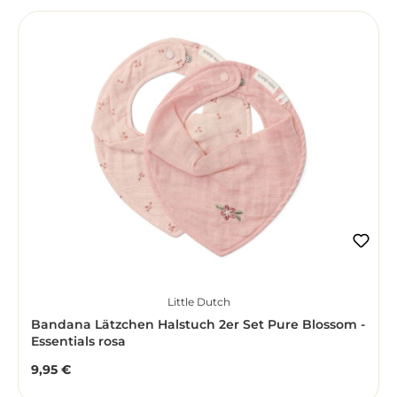
Little Dutch
Bandana Lätzchen Halstuch 2er Set Pure Blossom -
Essentials rosa
9,95 €
Regulärer Preis: