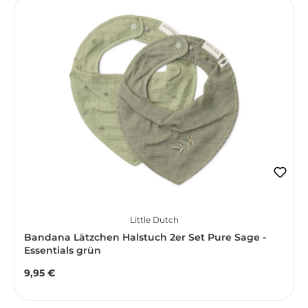
Little Dutch
Bandana Lätzchen Halstuch 2er Set Pure Sage -
Essentials grün
9,95 €
Regulärer Preis: