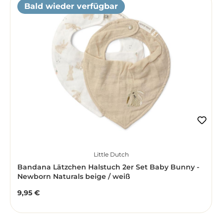
Bald wieder verfügbar
Little Dutch
Bandana Lätzchen Halstuch 2er Set Baby Bunny -
Newborn Naturals beige / weiß
9,95 €
Regulärer Preis: