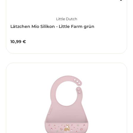
Little Dutch
Lätzchen Mio Silikon - Little Farm grün
10,99 €
Regulärer Preis: