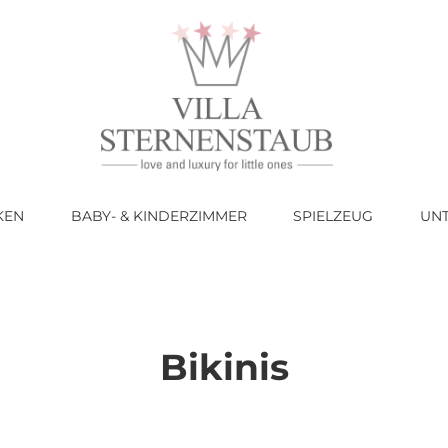
KEN
BABY- & KINDERZIMMER
SPIELZEUG
UN
Bikinis