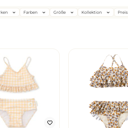
rken
Farben
Größe
Kollektion
Prei