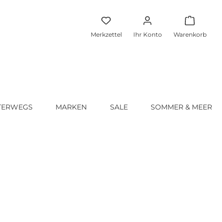
Warenko
Merkzettel
Ihr Konto
Warenkorb
TERWEGS
MARKEN
SALE
SOMMER & MEER