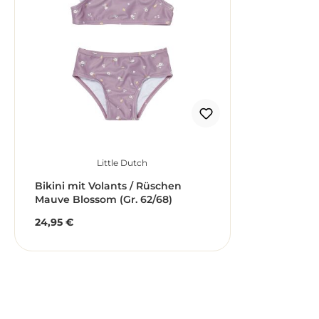
Little Dutch
Bikini mit Volants / Rüschen
Mauve Blossom (Gr. 62/68)
24,95 €
Regulärer Preis: