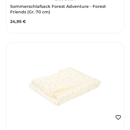
Sommerschlafsack Forest Adventure - Forest
Friends (Gr. 70 cm)
24,95 €
Regulärer Preis: