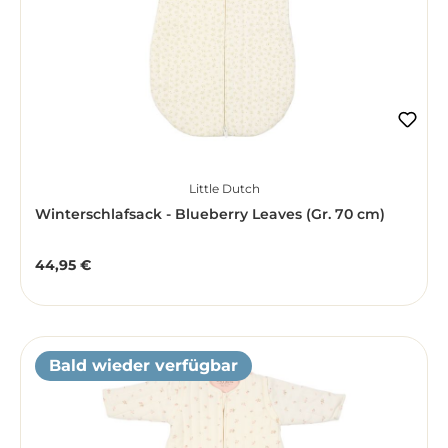
Little Dutch
Winterschlafsack - Blueberry Leaves (Gr. 70 cm)
44,95 €
Regulärer Preis:
Bald wieder verfügbar