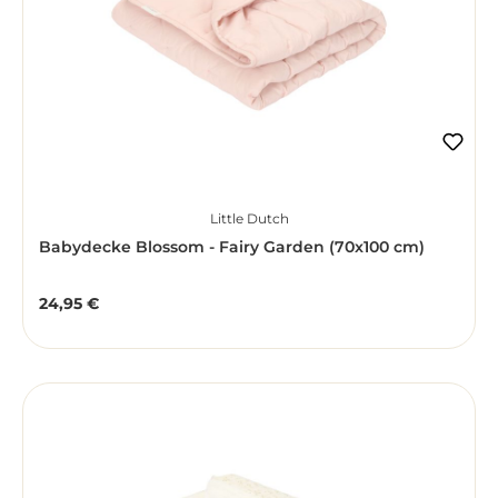
Little Dutch
Babydecke Blossom - Fairy Garden (70x100 cm)
24,95 €
Regulärer Preis: