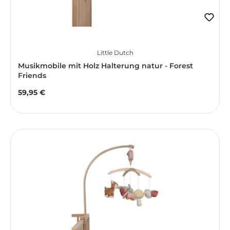
Little Dutch
Musikmobile mit Holz Halterung natur - Forest
Friends
59,95 €
Regulärer Preis: