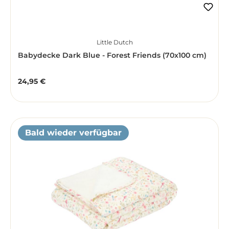
Little Dutch
Babydecke Dark Blue - Forest Friends (70x100 cm)
24,95 €
Regulärer Preis:
Bald wieder verfügbar