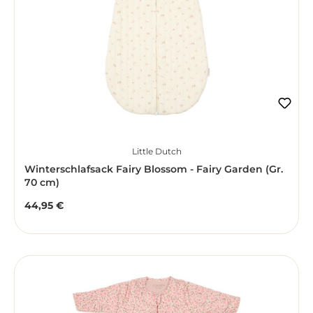
Little Dutch
Winterschlafsack Fairy Blossom - Fairy Garden (Gr.
70 cm)
44,95 €
Regulärer Preis: