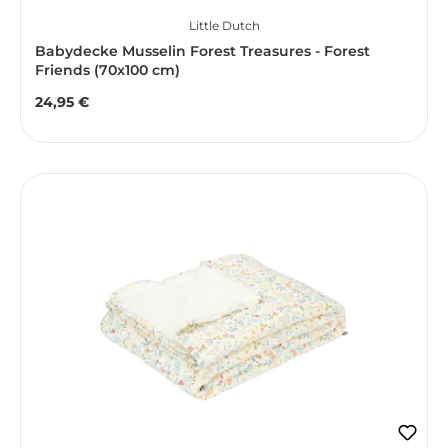
Little Dutch
Babydecke Musselin Forest Treasures - Forest
Friends (70x100 cm)
24,95 €
Regulärer Preis: