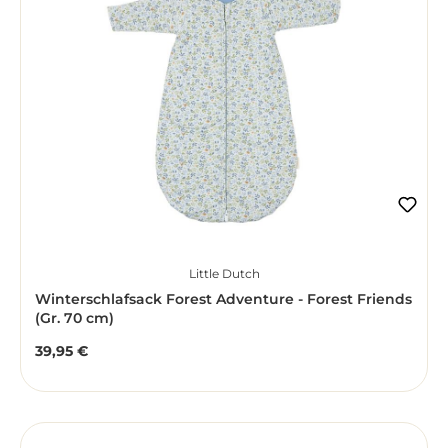
Little Dutch
Winterschlafsack Forest Adventure - Forest Friends
(Gr. 70 cm)
39,95 €
Regulärer Preis: