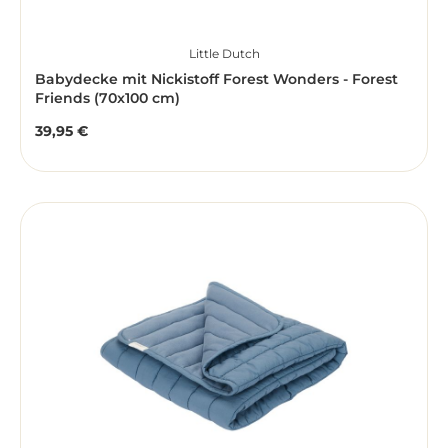
Little Dutch
Babydecke mit Nickistoff Forest Wonders - Forest
Friends (70x100 cm)
39,95 €
Regulärer Preis: