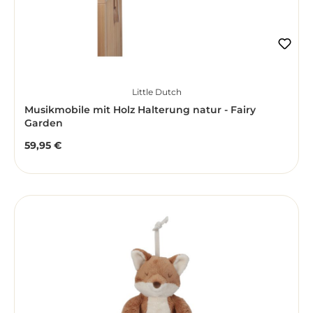
Little Dutch
Musikmobile mit Holz Halterung natur - Fairy
Garden
59,95 €
Regulärer Preis: