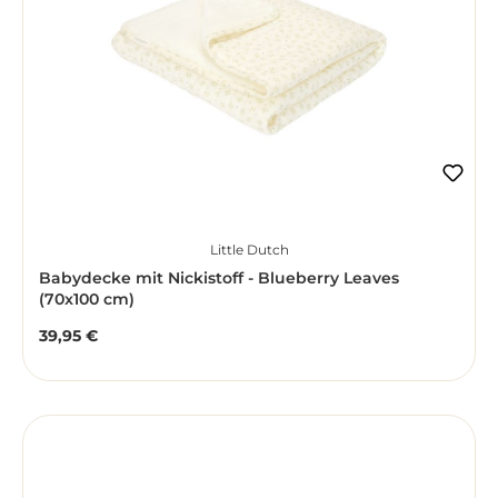
Little Dutch
Babydecke mit Nickistoff - Blueberry Leaves
(70x100 cm)
39,95 €
Regulärer Preis: