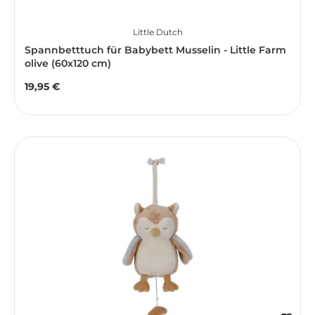
Little Dutch
Spannbetttuch für Babybett Musselin - Little Farm
olive (60x120 cm)
19,95 €
Regulärer Preis: