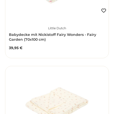
Little Dutch
Babydecke mit Nickistoff Fairy Wonders - Fairy
Garden (70x100 cm)
39,95 €
Regulärer Preis: