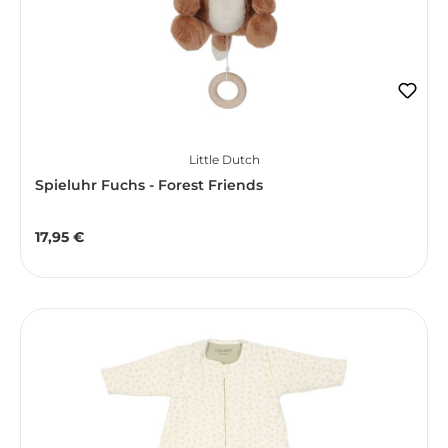
Little Dutch
Spieluhr Fuchs - Forest Friends
17,95 €
Regulärer Preis: