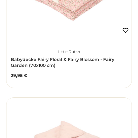
Little Dutch
Babydecke Fairy Floral & Fairy Blossom - Fairy
Garden (70x100 cm)
29,95 €
Regulärer Preis: