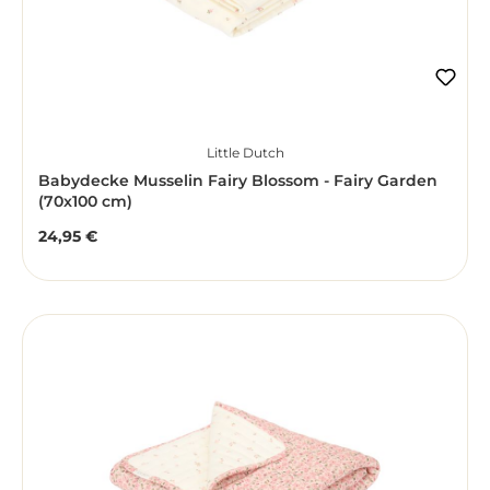
Little Dutch
Babydecke Musselin Fairy Blossom - Fairy Garden
(70x100 cm)
24,95 €
Regulärer Preis: