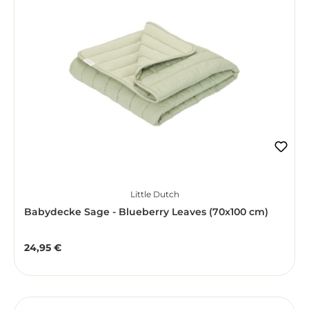
Little Dutch
Babydecke Sage - Blueberry Leaves (70x100 cm)
24,95 €
Regulärer Preis: