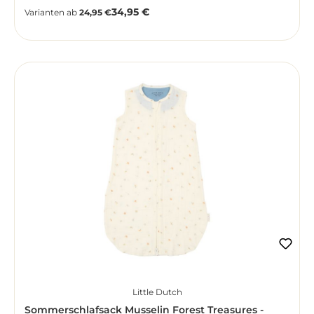
34,95 €
Regulärer Preis:
Varianten ab
24,95 €
Little Dutch
Sommerschlafsack Musselin Forest Treasures -