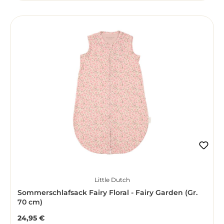
Little Dutch
Sommerschlafsack Fairy Floral - Fairy Garden (Gr.
70 cm)
24,95 €
Regulärer Preis: