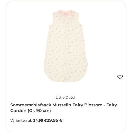
Little Dutch
Sommerschlafsack Musselin Fairy Blossom - Fairy
Garden (Gr. 90 cm)
29,95 €
Regulärer Preis:
Varianten ab
24,95 €