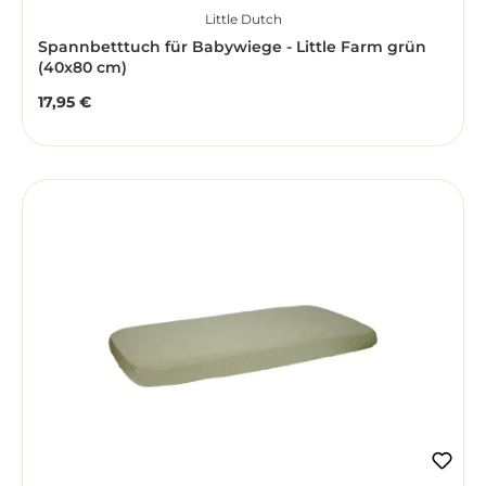
Little Dutch
Spannbetttuch für Babywiege - Little Farm grün
(40x80 cm)
17,95 €
Regulärer Preis: