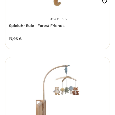
Little Dutch
Spieluhr Eule - Forest Friends
17,95 €
Regulärer Preis: