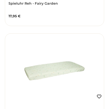
Spieluhr Reh - Fairy Garden
17,95 €
Regulärer Preis: