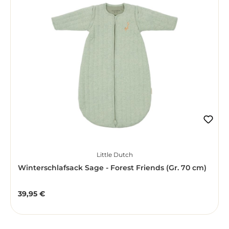
Little Dutch
Winterschlafsack Sage - Forest Friends (Gr. 70 cm)
39,95 €
Regulärer Preis: