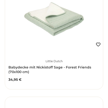
Little Dutch
Babydecke mit Nickistoff Sage - Forest Friends
(70x100 cm)
34,95 €
Regulärer Preis: