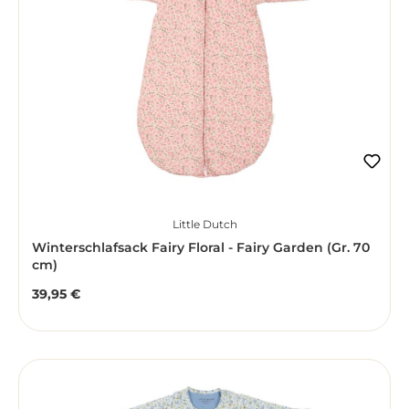
Little Dutch
Winterschlafsack Fairy Floral - Fairy Garden (Gr. 70
cm)
39,95 €
Regulärer Preis: