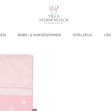
KEN
BABY- & KINDERZIMMER
SPIELZEUG
UN