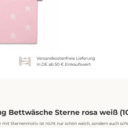
Versandkostenfreie Lieferung
in DE ab 50 € Einkaufswert
g Bettwäsche Sterne rosa weiß (1
mit Sternenmotiv ist nicht nur schön weich, sondern auch schön