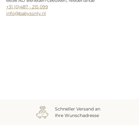
6658 AD Beneden-Leeuwen, Niederlande
+31 (0)487 - 215 099
info@babysonly.nl
Zuletzt gesehen
Schneller Versand an
Ihre Wunschadresse