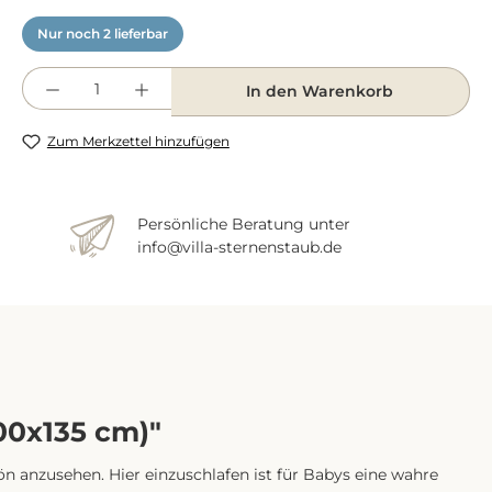
Nur noch 2 lieferbar
Produkt Anzahl: Gib den gewünschten We
In den Warenkorb
Zum Merkzettel hinzufügen
Persönliche Beratung unter
info@villa-sternenstaub.de
00x135 cm)"
 anzusehen. Hier einzuschlafen ist für Babys eine wahre