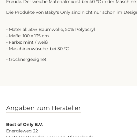
Freude. Der weiche Materialmix ist bei 40 °C in der Maschine
Die Produkte von Baby's Only sind nicht nur schön im Design
- Material: 50% Baumwolle, 50% Polyacryl
- Maße: 100 x 135 cm
- Farbe: mint / weiß
- Maschinenwäsche: bei 30 °C
- trocknergeeignet
Angaben zum Hersteller
Best of Only B.V.
Energieweg 22