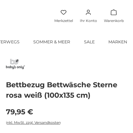
Warenko
Merkzettel
Ihr Konto
Warenkorb
TERWEGS
SOMMER & MEER
SALE
MARKEN
Bettbezug Bettwäsche Sterne
rosa weiß (100x135 cm)
Regulärer Preis:
79,95 €
inkl. MwSt. zzgl. Versandkosten