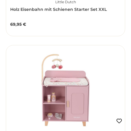
Little Dutch
Holz Eisenbahn mit Schienen Starter Set XXL
69,95 €
Regulärer Preis: