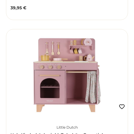
39,95 €
Regulärer Preis:
Little Dutch