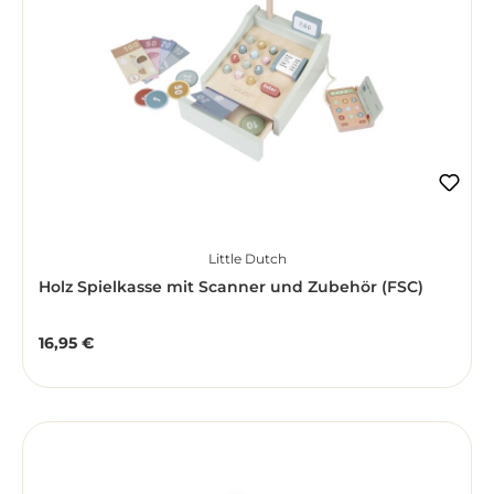
Little Dutch
Holz Spielkasse mit Scanner und Zubehör (FSC)
16,95 €
Regulärer Preis: