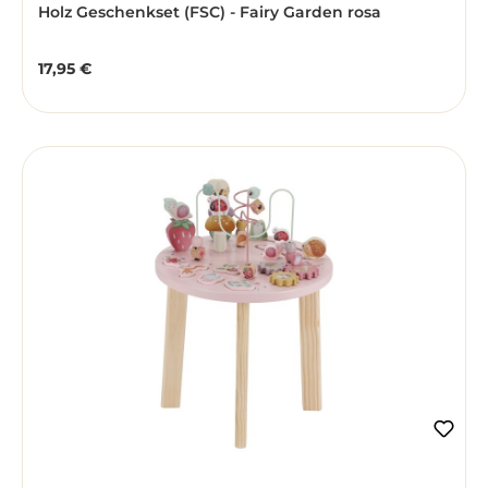
Holz Geschenkset (FSC) - Fairy Garden rosa
17,95 €
Regulärer Preis: