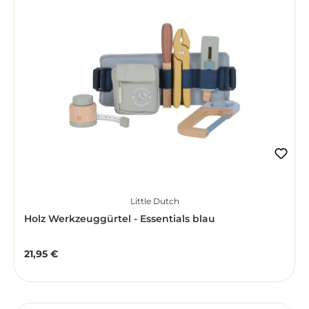
Little Dutch
Holz Werkzeuggürtel - Essentials blau
21,95 €
Regulärer Preis: