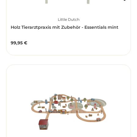
Little Dutch
Holz Tierarztpraxis mit Zubehör - Essentials mint
99,95 €
Regulärer Preis: