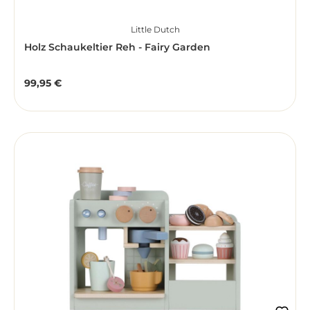
Little Dutch
Holz Schaukeltier Reh - Fairy Garden
99,95 €
Regulärer Preis: