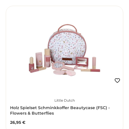
Little Dutch
Holz Spielset Schminkkoffer Beautycase (FSC) -
Flowers & Butterflies
26,95 €
Regulärer Preis: