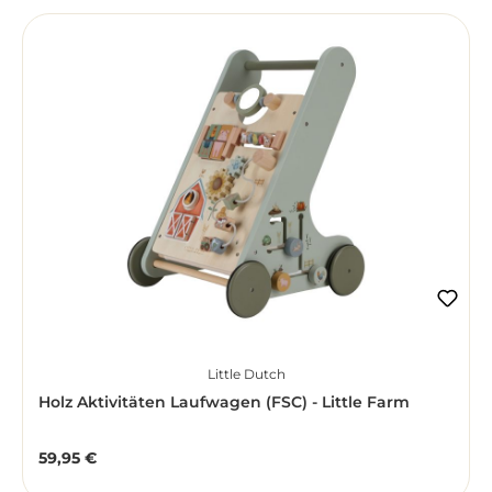
Little Dutch
Holz Aktivitäten Laufwagen (FSC) - Little Farm
59,95 €
Regulärer Preis: