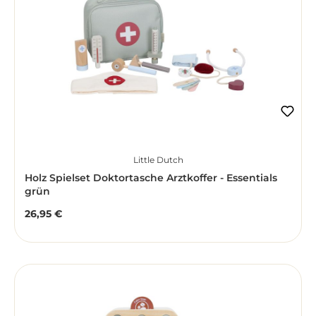
Little Dutch
Holz Spielset Doktortasche Arztkoffer - Essentials
grün
26,95 €
Regulärer Preis: