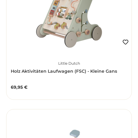
Little Dutch
Holz Aktivitäten Laufwagen (FSC) - Kleine Gans
69,95 €
Regulärer Preis: