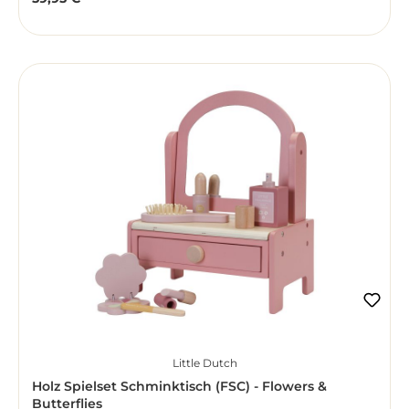
Regulärer Preis:
Little Dutch
Holz Spielset Schminktisch (FSC) - Flowers &
Butterflies