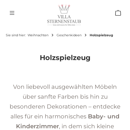
Zum Hauptinhalt springen
Ware
Sie sind hier:
Weihnachten
Geschenkideen
Holzspielzeug
Holzspielzeug
Von liebevoll ausgewählten Möbeln
über sanfte Farben bis hin zu
besonderen Dekorationen – entdecke
alles für ein harmonisches
Baby- und
Kinderzimmer
, in dem sich kleine