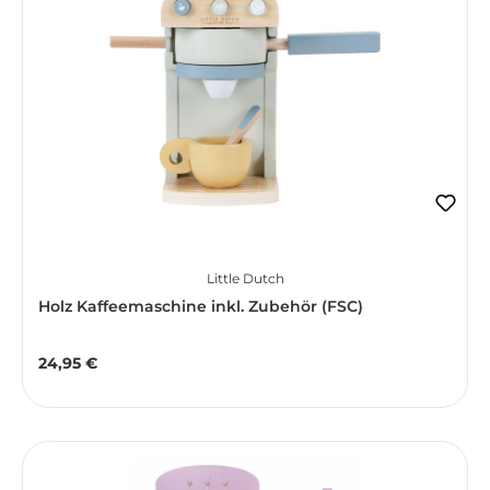
Little Dutch
Holz Kaffeemaschine inkl. Zubehör (FSC)
24,95 €
Regulärer Preis: