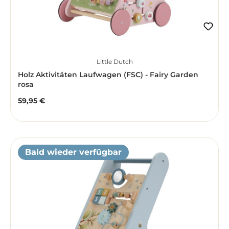
Little Dutch
Holz Aktivitäten Laufwagen (FSC) - Fairy Garden
rosa
59,95 €
Regulärer Preis:
Bald wieder verfügbar