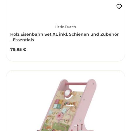
Little Dutch
Holz Eisenbahn Set XL inkl. Schienen und Zubehör
- Essentials
79,95 €
Regulärer Preis: