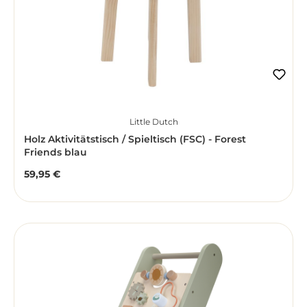
Little Dutch
Holz Aktivitätstisch / Spieltisch (FSC) - Forest
Friends blau
59,95 €
Regulärer Preis: