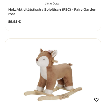
Little Dutch
Holz Aktivitätstisch / Spieltisch (FSC) - Fairy Garden
rosa
59,95 €
Regulärer Preis: