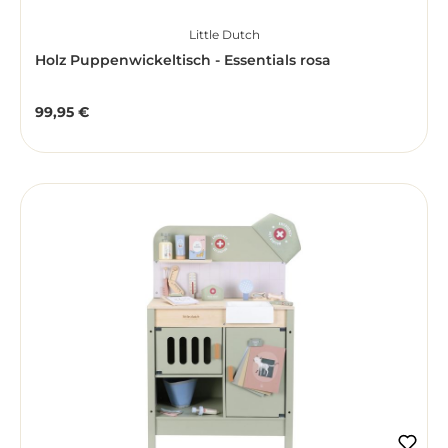
Little Dutch
Holz Puppenwickeltisch - Essentials rosa
99,95 €
Regulärer Preis: