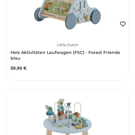
Little Dutch
Holz Aktivitäten Laufwagen (FSC) - Forest Friends
blau
59,95 €
Regulärer Preis: