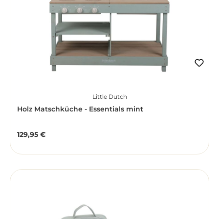
Little Dutch
Holz Matschküche - Essentials mint
129,95 €
Regulärer Preis: