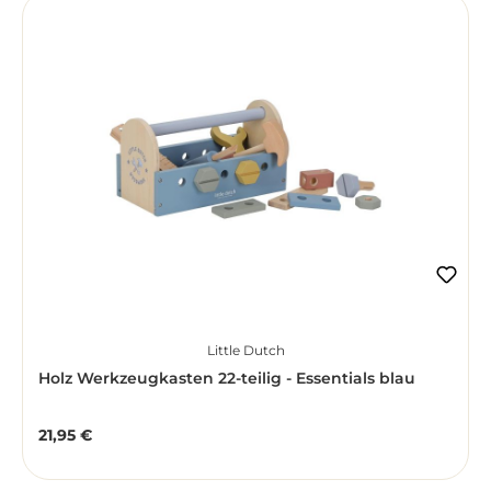
Little Dutch
Holz Werkzeugkasten 22-teilig - Essentials blau
21,95 €
Regulärer Preis: