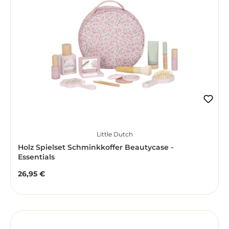
Little Dutch
Holz Spielset Schminkkoffer Beautycase -
Essentials
26,95 €
Regulärer Preis: