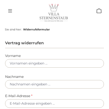
Zum Hauptinhalt springen
Ware
Sie sind hier:
Widerrufsformular
Vertrag widerrufen
Vorname
Nachname
E-Mail-Adresse
*