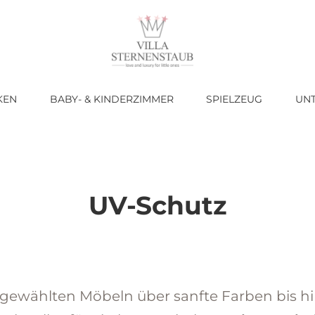
KEN
BABY- & KINDERZIMMER
SPIELZEUG
UN
UV-Schutz
usgewählten Möbeln über sanfte Farben bis h