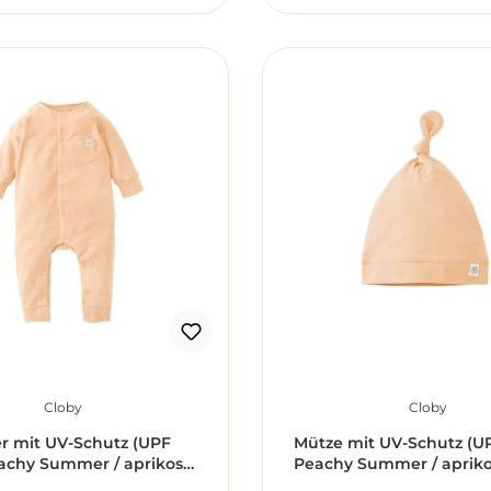
Cloby
Cloby
r mit UV-Schutz (UPF
Mütze mit UV-Schutz (UP
eachy Summer / aprikose
Peachy Summer / aprik
6)