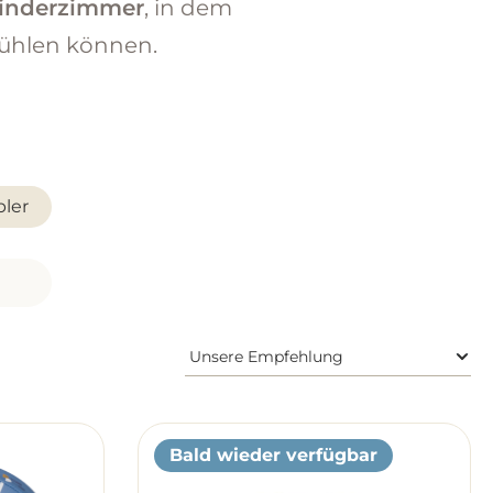
inderzimmer
, in dem
fühlen können.
ler
Bald wieder verfügbar