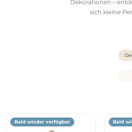
Dekorationen – entde
sich kleine P
De
Bald wieder verfügbar
Bald wi