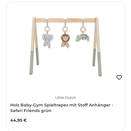
Little Dutch
Holz Baby-Gym Spieltrapez mit Stoff Anhänger -
Safari Friends grün
44,95 €
Regulärer Preis: