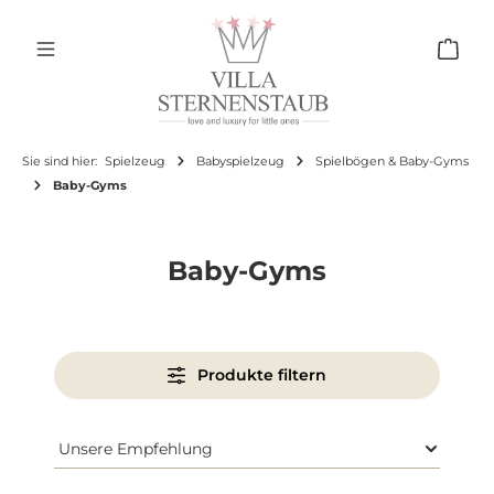
Zum Hauptinhalt springen
Ware
Sie sind hier:
Spielzeug
Babyspielzeug
Spielbögen & Baby-Gyms
Baby-Gyms
Baby-Gyms
Produkte filtern