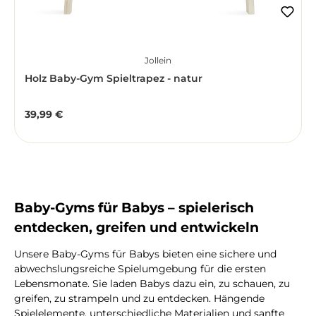
Jollein
Holz Baby-Gym Spieltrapez - natur
39,99 €
Regulärer Preis:
Baby-Gyms für Babys – spielerisch
entdecken, greifen und entwickeln
Unsere Baby-Gyms für Babys bieten eine sichere und
abwechslungsreiche Spielumgebung für die ersten
Lebensmonate. Sie laden Babys dazu ein, zu schauen, zu
greifen, zu strampeln und zu entdecken. Hängende
Spielelemente, unterschiedliche Materialien und sanfte