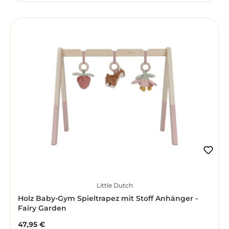
Little Dutch
Holz Baby-Gym Spieltrapez mit Stoff Anhänger -
Fairy Garden
47,95 €
Regulärer Preis: