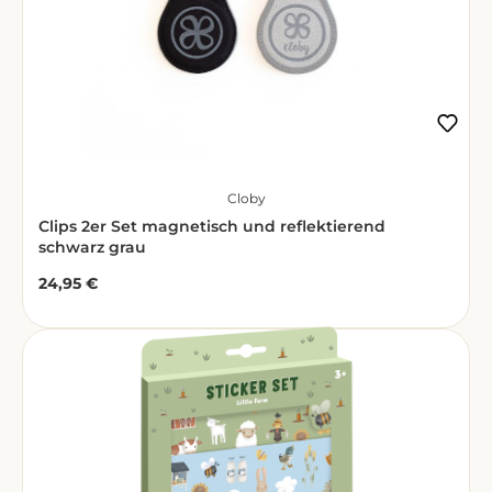
Cloby
Clips 2er Set magnetisch und reflektierend
schwarz grau
24,95 €
Regulärer Preis: