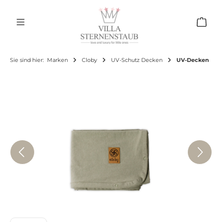
Zum Hauptinhalt springen
Ware
Sie sind hier:
Marken
Cloby
UV-Schutz Decken
UV-Decken
Bildergalerie überspringen