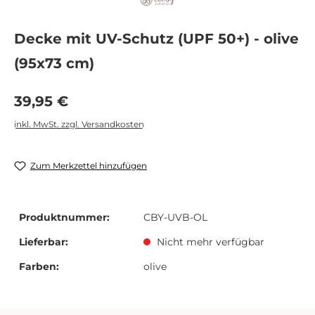
Decke mit UV-Schutz (UPF 50+) - olive
(95x73 cm)
Regulärer Preis:
39,95 €
inkl. MwSt. zzgl. Versandkosten
Zum Merkzettel hinzufügen
Produktnummer:
CBY-UVB-OL
Lieferbar:
Nicht mehr verfügbar
Farben:
olive