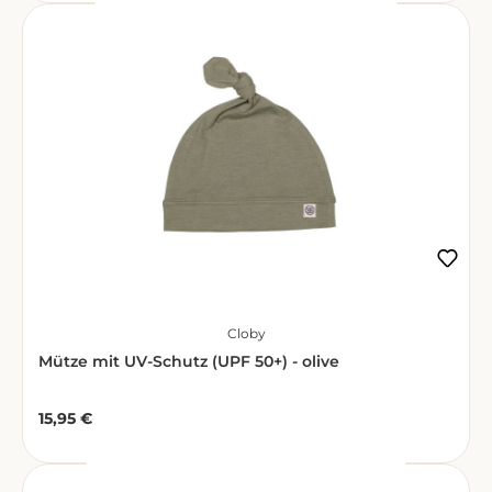
Cloby
Mütze mit UV-Schutz (UPF 50+) - olive
15,95 €
Regulärer Preis: