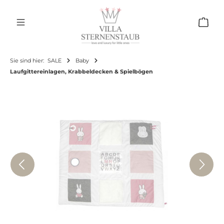
Zum Hauptinhalt springen
Ware
Sie sind hier:
SALE
Baby
Laufgittereinlagen, Krabbeldecken & Spielbögen
Bildergalerie überspringen