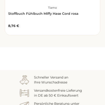
Tiamo
Stoffbuch Fühlbuch Miffy Hase Cord rosa
8,76 €
Regulärer Preis:
Zuletzt gesehen
Schneller Versand an
Ihre Wunschadresse
Versandkostenfreie Lieferung
in DE ab 50 € Einkaufswert
Persönliche Beratung unter