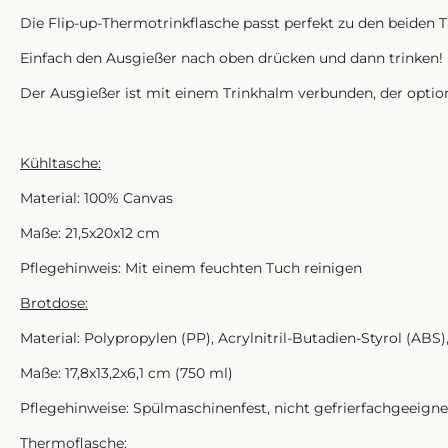
Die Flip-up-Thermotrinkflasche passt perfekt zu den beiden T
Einfach den Ausgießer nach oben drücken und dann trinken!
Der Ausgießer ist mit einem Trinkhalm verbunden, der optio
Kühltasche:
Material: 100% Canvas
Maße: 21,5x20x12 cm
Pflegehinweis: Mit einem feuchten Tuch reinigen
Brotdose:
Material: Polypropylen (PP), Acrylnitril-Butadien-Styrol (ABS)
Maße: 17,8x13,2x6,1 cm (750 ml)
Pflegehinweise: Spülmaschinenfest, nicht gefrierfachgeeigne
Thermoflasche: