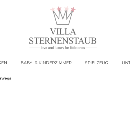
KEN
BABY- & KINDERZIMMER
SPIELZEUG
UN
erwegs