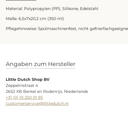
Material: Polypropylen (PP), Silikone, Edelstahl
Maße: 6,5x7x20,2 cm (350 ml)
Pflegehinweise: Spülmaschinenfest, nicht gefrierfachgeeignet
Angaben zum Hersteller
Little Dutch Shop BV
Zeppelinstraat 4
2652 XB Berkel en Rodenrijs, Niederlande
+31 (0) 10 250 01 95
customerservice@littledutch.nl