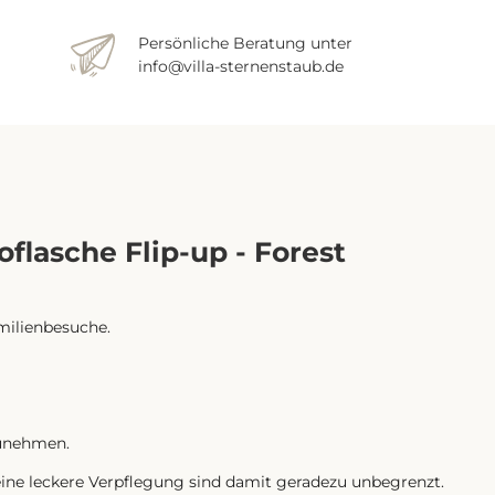
Persönliche Beratung unter
info@villa-sternenstaub.de
lasche Flip-up - Forest
amilienbesuche.
zunehmen.
ine leckere Verpflegung sind damit geradezu unbegrenzt.