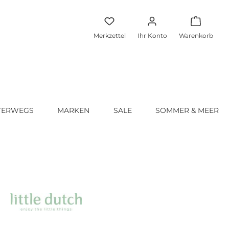
Warenko
Merkzettel
Ihr Konto
Warenkorb
TERWEGS
MARKEN
SALE
SOMMER & MEER