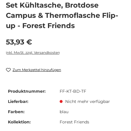
Set Kühltasche, Brotdose
Campus & Thermoflasche Flip-
up - Forest Friends
Regulärer Preis:
53,93 €
inkl. MwSt. zzgl. Versandkosten
Zum Merkzettel hinzufügen
Produktnummer:
FF-KT-BD-TF
Lieferbar:
Nicht mehr verfügbar
Farben:
blau
Kollektion:
Forest Friends