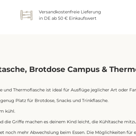
Versandkostenfreie Lieferung
in DE ab 50 € Einkaufswert
tasche, Brotdose Campus & Thermof
e und Thermoflasche ist ideal für Ausflüge jeglicher Art oder F
 genug Platz für Brotdose, Snacks und Trinkflasche.
hm kühl.
und die Griffe machen es deinem Kind leicht, die Kühltasche mit
et noch mehr Abwechslung beim Essen. Die Möglichkeiten für e