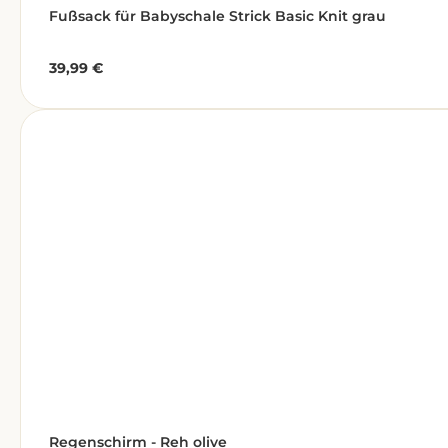
Fußsack für Babyschale Strick Basic Knit grau
39,99 €
Regulärer Preis:
Regenschirm - Reh olive