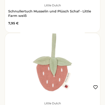
Little Dutch
Schnullertuch Musselin und Plüsch Schaf - Little
Farm weiß
7,95 €
Regulärer Preis:
Little Dutch