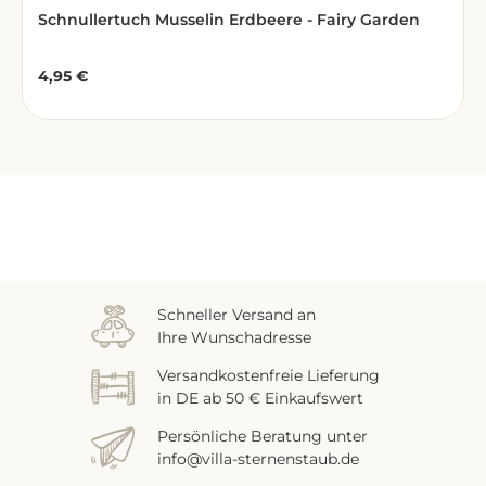
Schnullertuch Musselin Erdbeere - Fairy Garden
4,95 €
Regulärer Preis:
Zuletzt gesehen
Schneller Versand an
Ihre Wunschadresse
Versandkostenfreie Lieferung
in DE ab 50 € Einkaufswert
Persönliche Beratung unter
info@villa-sternenstaub.de