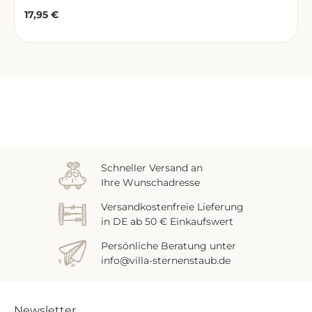
17,95 €
Regulärer Preis:
Zuletzt gesehen
Schneller Versand an
Ihre Wunschadresse
Versandkostenfreie Lieferung
in DE ab 50 € Einkaufswert
Persönliche Beratung unter
info@villa-sternenstaub.de
Newsletter