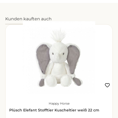
Produktgalerie überspringen
Kunden kauften auch
Happy Horse
Plüsch Elefant Stofftier Kuscheltier weiß 22 cm