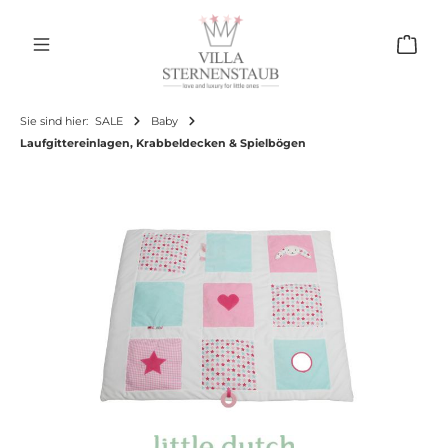
Zum Hauptinhalt springen
Ware
Sie sind hier:
SALE
Baby
Laufgittereinlagen, Krabbeldecken & Spielbögen
Bildergalerie überspringen