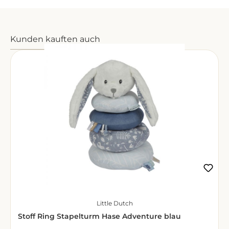
Produktgalerie überspringen
Kunden kauften auch
Little Dutch
Stoff Ring Stapelturm Hase Adventure blau