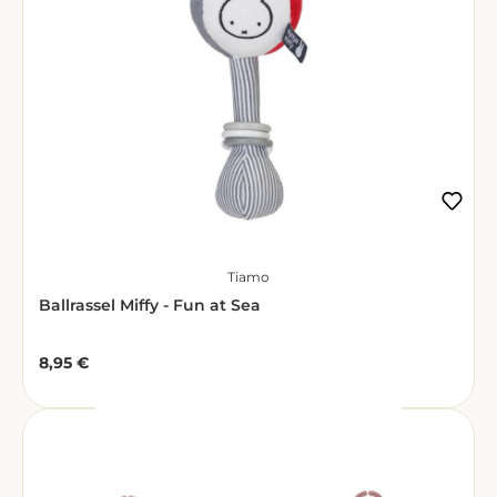
Tiamo
Ballrassel Miffy - Fun at Sea
8,95 €
Regulärer Preis: