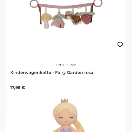
Little Dutch
Kinderwagenkette - Fairy Garden rosa
17,95 €
Regulärer Preis: