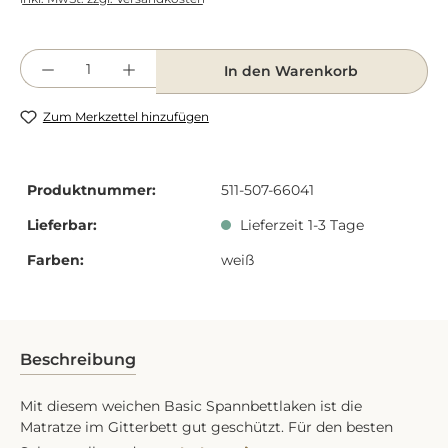
Produkt Anzahl: Gib den gewünschten Wert e
In den Warenkorb
Zum Merkzettel hinzufügen
Produktnummer:
511-507-66041
Lieferbar:
Lieferzeit 1-3 Tage
Farben:
weiß
Beschreibung
Mit diesem weichen Basic Spannbettlaken ist die
Matratze im Gitterbett gut geschützt. Für den besten