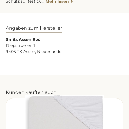
Schutz solltest du…
Mehr lesen
Angaben zum Hersteller
Smits Assen B.V.
Diepstroeten 1
9405 TK Assen, Niederlande
Produktgalerie überspringen
Kunden kauften auch