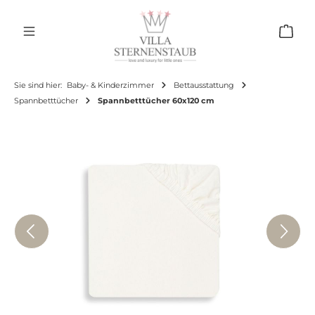
Zum Hauptinhalt springen
Ware
Sie sind hier:
Baby- & Kinderzimmer
Bettausstattung
Spannbetttücher
Spannbetttücher 60x120 cm
Bildergalerie überspringen