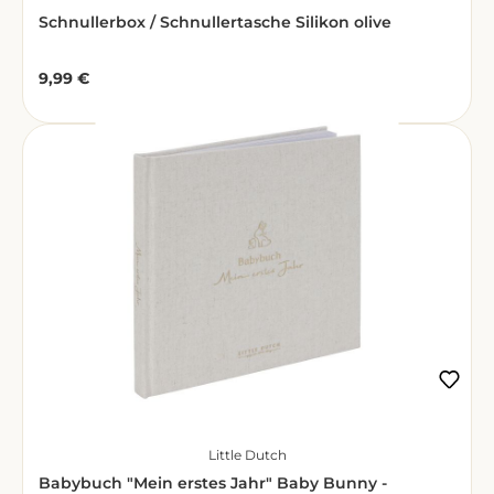
Schnullerbox / Schnullertasche Silikon olive
9,99 €
Regulärer Preis:
Little Dutch
Babybuch "Mein erstes Jahr" Baby Bunny -