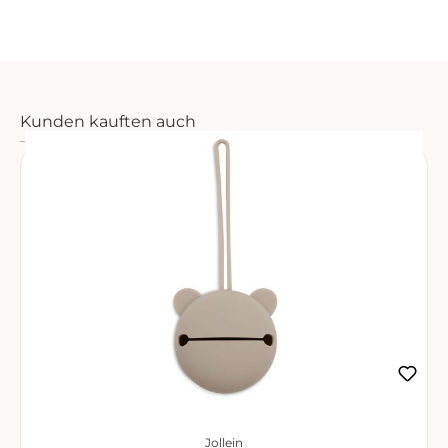
Produktgalerie überspringen
Kunden kauften auch
Jollein