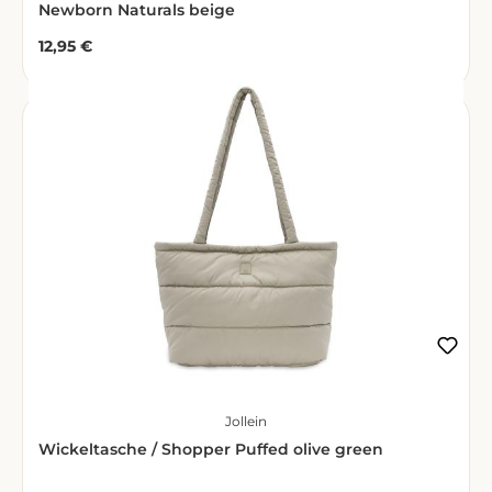
Newborn Naturals beige
12,95 €
Regulärer Preis:
Jollein
Wickeltasche / Shopper Puffed olive green