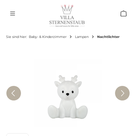
Zum Hauptinhalt springen
Ware
Sie sind hier:
Baby- & Kinderzimmer
Lampen
Nachtlichter
Bildergalerie überspringen