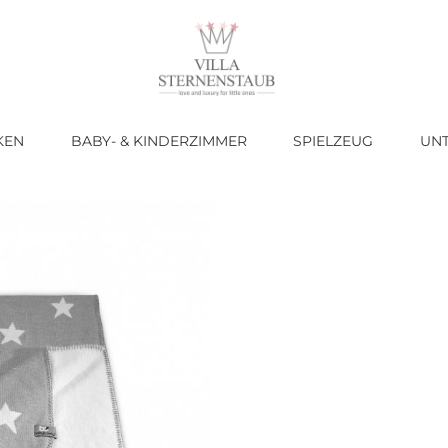
KEN
BABY- & KINDERZIMMER
SPIELZEUG
UN