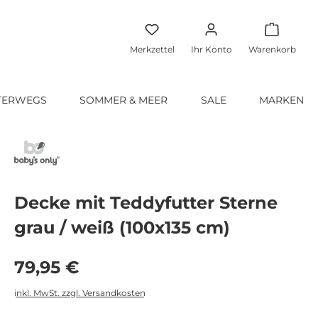
Warenko
Merkzettel
Ihr Konto
Warenkorb
TERWEGS
SOMMER & MEER
SALE
MARKEN
Decke mit Teddyfutter Sterne
grau / weiß (100x135 cm)
Regulärer Preis:
79,95 €
inkl. MwSt. zzgl. Versandkosten