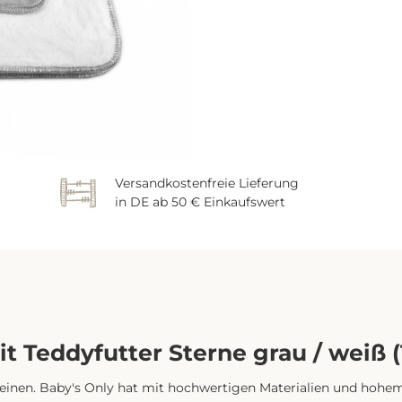
Versandkostenfreie Lieferung
in DE ab 50 € Einkaufswert
 Teddyfutter Sterne grau / weiß 
Kleinen. Baby's Only hat mit hochwertigen Materialien und hohe