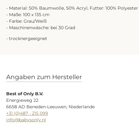
- Material: 50% Baumwolle, 50% Acryl, Futter: 100% Polyester
- Maße: 100 x 135 cm
- Farbe: Grau/Weiß
- Maschinenwäsche: bei 30 Grad
- trocknergeeignet
Angaben zum Hersteller
Best of Only B.V.
Energieweg 22
6658 AD Beneden-Leeuwen, Niederlande
+31 (0)487 - 215 099
info@babysonly.nl