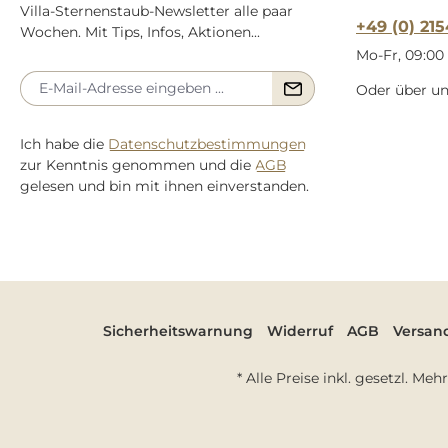
Villa-Sternenstaub-Newsletter alle paar
+49 (0) 21
Wochen. Mit Tips, Infos, Aktionen...
Mo-Fr, 09:00 
Oder über u
Ich habe die
Datenschutzbestimmungen
zur Kenntnis genommen und die
AGB
gelesen und bin mit ihnen einverstanden.
Sicherheitswarnung
Widerruf
AGB
Versan
* Alle Preise inkl. gesetzl. Me
Umsetzung