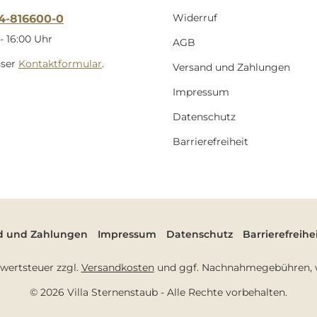
Widerruf
54-816600-0
- 16:00 Uhr
AGB
nser
Kontaktformular
.
Versand und Zahlungen
Impressum
Datenschutz
Barrierefreiheit
d und Zahlungen
Impressum
Datenschutz
Barrierefreihe
hrwertsteuer zzgl.
Versandkosten
und ggf. Nachnahmegebühren, w
© 2026 Villa Sternenstaub - Alle Rechte vorbehalten.