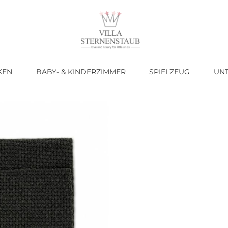
KEN
BABY- & KINDERZIMMER
SPIELZEUG
UN