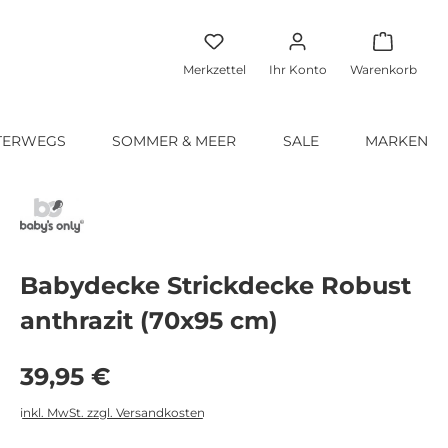
Warenko
Merkzettel
Ihr Konto
Warenkorb
TERWEGS
SOMMER & MEER
SALE
MARKEN
Babydecke Strickdecke Robust
anthrazit (70x95 cm)
Regulärer Preis:
39,95 €
inkl. MwSt. zzgl. Versandkosten