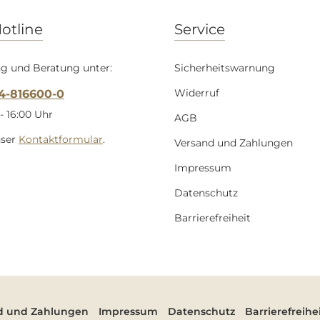
otline
Service
g und Beratung unter:
Sicherheitswarnung
Widerruf
54-816600-0
- 16:00 Uhr
AGB
nser
Kontaktformular
.
Versand und Zahlungen
Impressum
Datenschutz
Barrierefreiheit
d und Zahlungen
Impressum
Datenschutz
Barrierefreihe