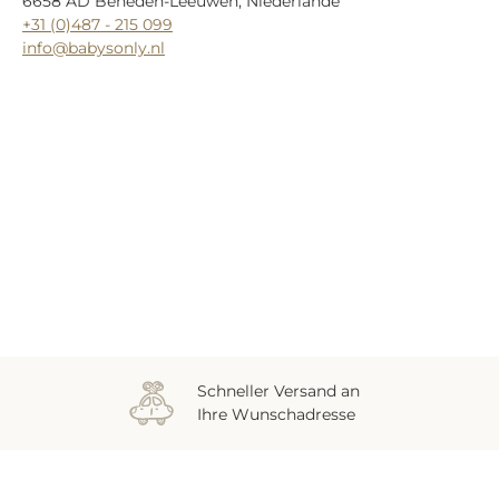
6658 AD Beneden-Leeuwen, Niederlande
+31 (0)487 - 215 099
info@babysonly.nl
Zuletzt gesehen
Schneller Versand an
Ihre Wunschadresse