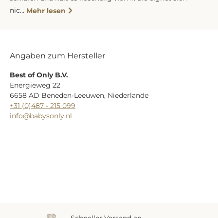
nic…
Mehr lesen
Angaben zum Hersteller
Best of Only B.V.
Energieweg 22
6658 AD Beneden-Leeuwen, Niederlande
+31 (0)487 - 215 099
info@babysonly.nl
Zuletzt gesehen
Schneller Versand an