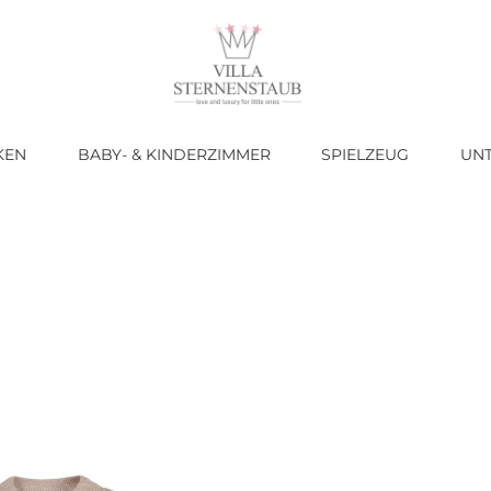
KEN
BABY- & KINDERZIMMER
SPIELZEUG
UN