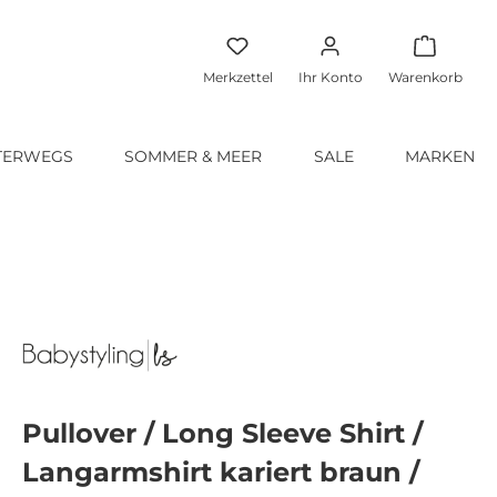
Warenko
Merkzettel
Ihr Konto
Warenkorb
TERWEGS
SOMMER & MEER
SALE
MARKEN
Pullover / Long Sleeve Shirt /
Langarmshirt kariert braun /