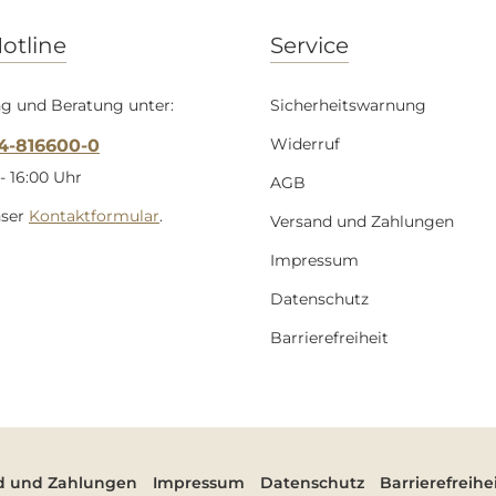
otline
Service
g und Beratung unter:
Sicherheitswarnung
Widerruf
54-816600-0
- 16:00 Uhr
AGB
nser
Kontaktformular
.
Versand und Zahlungen
Impressum
Datenschutz
Barrierefreiheit
d und Zahlungen
Impressum
Datenschutz
Barrierefreihe