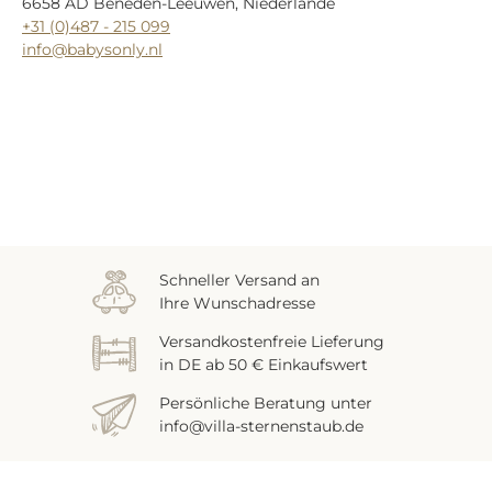
6658 AD Beneden-Leeuwen, Niederlande
+31 (0)487 - 215 099
info@babysonly.nl
Zuletzt gesehen
Schneller Versand an
Ihre Wunschadresse
Versandkostenfreie Lieferung
in DE ab 50 € Einkaufswert
Persönliche Beratung unter
info@villa-sternenstaub.de