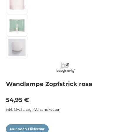
Wandlampe Zopfstrick rosa
Regulärer Preis:
54,95 €
inkl. MwSt. zzgl. Versandkosten
Nur noch 1 lieferbar