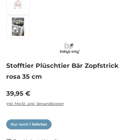
Stofftier Plüschtier Bär Zopfstrick
rosa 35 cm
Regulärer Preis:
39,95 €
inkl. MwSt. zzgl. Versandkosten
Nur noch 1 lieferbar