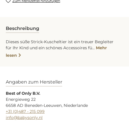
Zum Merkzettel hinzufügen
Beschreibung
Dieses süße Strick-Kuscheltier ist ein treuer Begleiter
für Ihr Kind und ein schönes Accessoires fü…
Mehr
lesen
Angaben zum Hersteller
Best of Only B.V.
Energieweg 22
6658 AD Beneden-Leeuwen, Niederlande
+31 (0)487 - 215 099
info@babysonly.nl