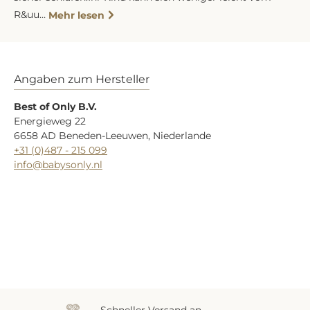
R&uu…
Mehr lesen
Angaben zum Hersteller
Best of Only B.V.
Energieweg 22
6658 AD Beneden-Leeuwen, Niederlande
+31 (0)487 - 215 099
info@babysonly.nl
Zuletzt gesehen
Schneller Versand an