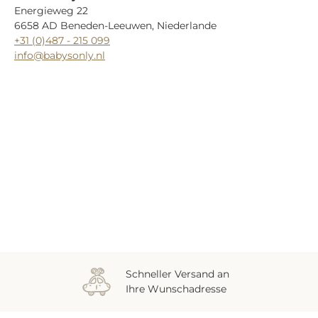
Energieweg 22
6658 AD Beneden-Leeuwen, Niederlande
+31 (0)487 - 215 099
info@babysonly.nl
Zuletzt gesehen
Schneller Versand an
Ihre Wunschadresse