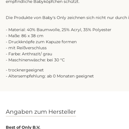
empfindliche Babyköpfchen schützt.
Die Produkte von Baby's Only zeichnen sich nicht nur durch
- Material: 40% Baumwolle, 25% Acryl, 35% Polyester
- Maße: 86 x 38 cm
- Druckknöpfe zum Kapuze formen
- mit Reißverschluss
- Farbe: Anthrazit/ grau
- Maschinenwäsche: bei 30 °C
- trocknergeeignet
- Altersempfehlung: ab 0 Monaten geeignet
Angaben zum Hersteller
Best of Only B.V.