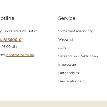
otline
Service
g und Beratung unter:
Sicherheitswarnung
Widerruf
54-816600-0
- 16:00 Uhr
AGB
nser
Kontaktformular
.
Versand und Zahlungen
Impressum
Datenschutz
Barrierefreiheit