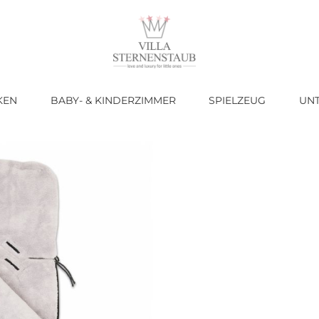
KEN
BABY- & KINDERZIMMER
SPIELZEUG
UN