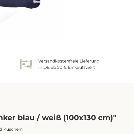
Versandkostenfreie Lieferung
in DE ab 50 € Einkaufswert
ker blau / weiß (100x130 cm)"
und Kuscheln.