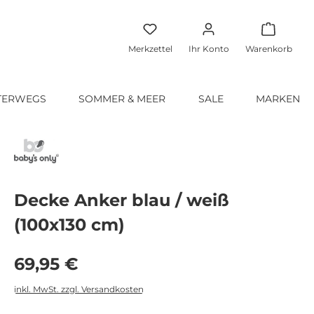
Warenko
Merkzettel
Ihr Konto
Warenkorb
TERWEGS
SOMMER & MEER
SALE
MARKEN
Decke Anker blau / weiß
(100x130 cm)
Regulärer Preis:
69,95 €
inkl. MwSt. zzgl. Versandkosten