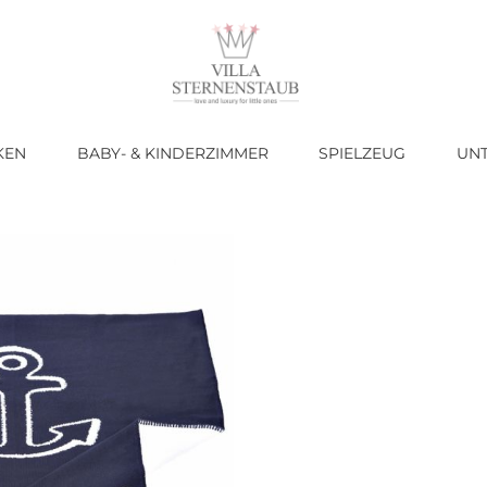
KEN
BABY- & KINDERZIMMER
SPIELZEUG
UN