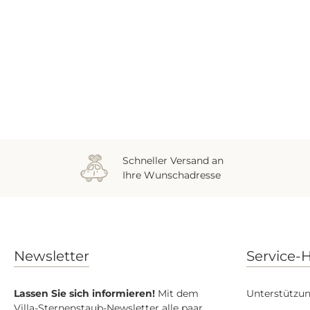
Zuletzt gesehen
Schneller Versand an
Ihre Wunschadresse
Newsletter
Service-H
Lassen Sie sich informieren!
Mit dem
Unterstützun
Villa-Sternenstaub-Newsletter alle paar