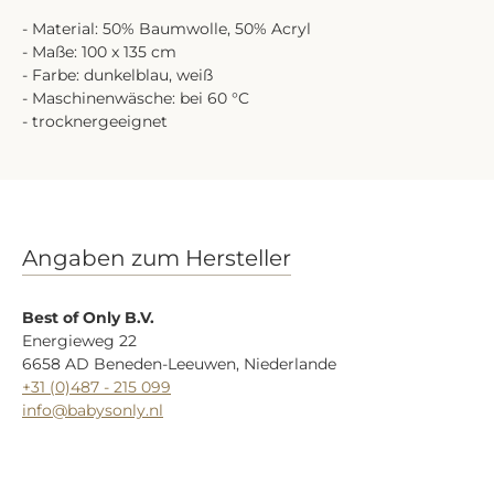
- Material: 50% Baumwolle, 50% Acryl
- Maße: 100 x 135 cm
- Farbe: dunkelblau, weiß
- Maschinenwäsche: bei 60 °C
- trocknergeeignet
Angaben zum Hersteller
Best of Only B.V.
Energieweg 22
6658 AD Beneden-Leeuwen, Niederlande
+31 (0)487 - 215 099
info@babysonly.nl